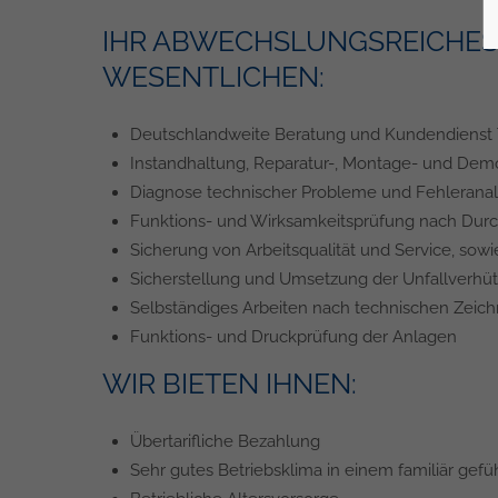
IHR ABWECHSLUNGSREICHES
WESENTLICHEN:
Deutschlandweite Beratung und Kundendienst Tä
Instandhaltung, Reparatur-, Montage- und Dem
Diagnose technischer Probleme und Fehleranaly
Funktions- und Wirksamkeitsprüfung nach Durc
Sicherung von Arbeitsqualität und Service, so
Sicherstellung und Umsetzung der Unfallverhüt
Selbständiges Arbeiten nach technischen Zeic
Funktions- und Druckprüfung der Anlagen
WIR BIETEN IHNEN:
Übertarifliche Bezahlung
Sehr gutes Betriebsklima in einem familiär ge