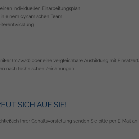
einen individuellen Einarbeitungsplan
t in einem dynamischen Team
eiterentwicklung
iker (m/w/d) oder eine vergleichbare Ausbildung mit Einsatzer
iten nach technischen Zeichnungen
UT SICH AUF SIE!
ießlich Ihrer Gehaltsvorstellung senden Sie bitte per E-Mail an: