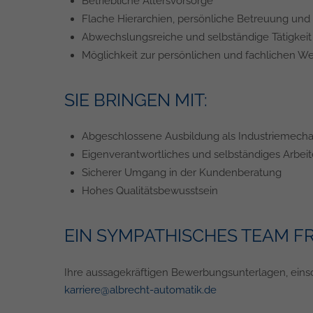
Betriebliche Altersvorsorge
Flache Hierarchien, persönliche Betreuung und 
Abwechslungsreiche und selbständige Tätigkei
Möglichkeit zur persönlichen und fachlichen W
SIE BRINGEN MIT:
Abgeschlossene Ausbildung als Industriemechan
Eigenverantwortliches und selbständiges Arbe
Sicherer Umgang in der Kundenberatung
Hohes Qualitätsbewusstsein
EIN SYMPATHISCHES TEAM FRE
Ihre aussagekräftigen Bewerbungsunterlagen, einschl
karriere@albrecht-automatik.de