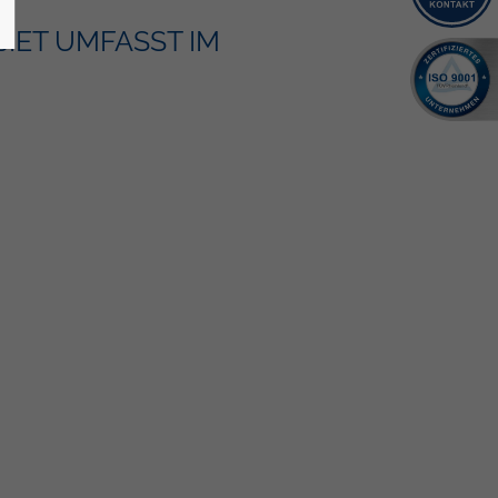
IET UMFASST IM