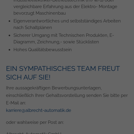
Industrieelektriker-Betriebstechnik (m/w/d) oder
vergleichbare Erfahrung aus der Elektro- Montage
bevorzugt Maschinenbau
Eigenverantwortliches und selbstständiges Arbeiten
nach Schaltplänen
Sicherer Umgang mit Technischen Produkten, E-
Diagramm, Zeichnung,- sowie Stücklisten
Hohes Qualitätsbewusstsein
EIN SYMPATHISCHES TEAM FREUT
SICH AUF SIE!
Ihre aussagekräftigen Bewerbungsunterlagen,
einschließlich Ihrer Gehaltsvorstellung senden Sie bitte per
E-Mail an:
karriere@albrecht-automatik.de
oder wahlweise per Post an: