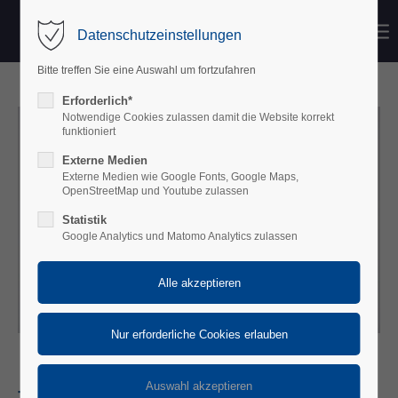
Datenschutzeinstellungen
Bitte treffen Sie eine Auswahl um fortzufahren
Erforderlich*
Notwendige Cookies zulassen damit die Website korrekt
funktioniert
Externe Medien
Externe Medien wie Google Fonts, Google Maps,
OpenStreetMap und Youtube zulassen
Statistik
Google Analytics und Matomo Analytics zulassen