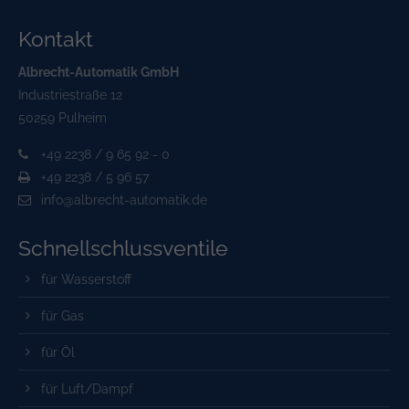
Kontakt
Albrecht-Automatik GmbH
Industriestraße 12
50259 Pulheim
+49 2238 / 9 65 92 - 0
+49 2238 / 5 96 57
info@albrecht-automatik.de
Schnell­schluss­ventile
für Wasserstoff
für Gas
für Öl
für Luft/Dampf