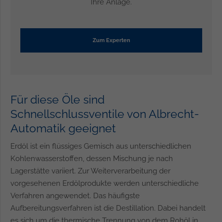
Ihre Anlage.
Zum Experten
Für diese Öle sind
Schnellschlussventile von Albrecht-
Automatik geeignet
Erdöl ist ein flüssiges Gemisch aus unterschiedlichen
Kohlenwasserstoffen, dessen Mischung je nach
Lagerstätte variiert. Zur Weiterverarbeitung der
vorgesehenen Erdölprodukte werden unterschiedliche
Verfahren angewendet. Das häufigste
Aufbereitungsverfahren ist die Destillation. Dabei handelt
es sich um die thermische Trennung von dem Rohöl in